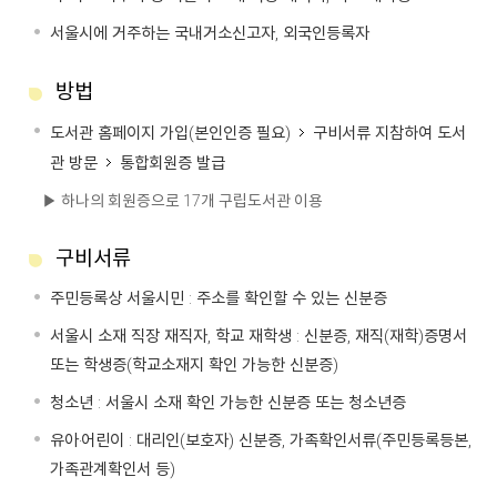
서울시에 거주하는 국내거소신고자, 외국인등록자
방법
도서관 홈페이지 가입(본인인증 필요)
구비서류 지참하여 도서
관 방문
통합회원증 발급
▶ 하나의 회원증으로 17개 구립도서관 이용
구비서류
주민등록상 서울시민 : 주소를 확인할 수 있는 신분증
서울시 소재 직장 재직자, 학교 재학생 : 신분증, 재직(재학)증명서
또는 학생증(학교소재지 확인 가능한 신분증)
청소년 : 서울시 소재 확인 가능한 신분증 또는 청소년증
유아‧어린이 : 대리인(보호자) 신분증, 가족확인서류(주민등록등본,
가족관계확인서 등)