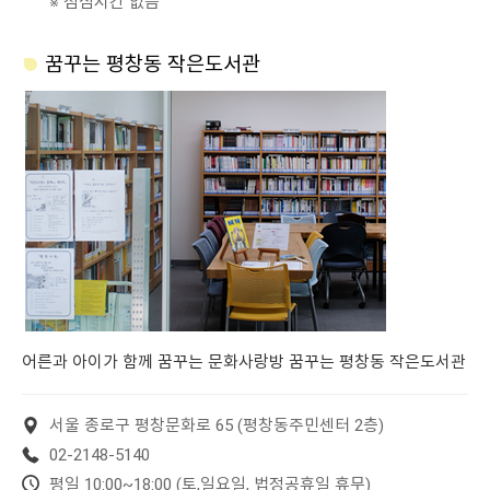
※ 점심시간 없음
꿈꾸는 평창동 작은도서관
어른과 아이가 함께 꿈꾸는 문화사랑방 꿈꾸는 평창동 작은도서관
서울 종로구 평창문화로 65 (평창동주민센터 2층)
02-2148-5140
평일 10:00~18:00 (토,일요일, 법정공휴일 휴무)