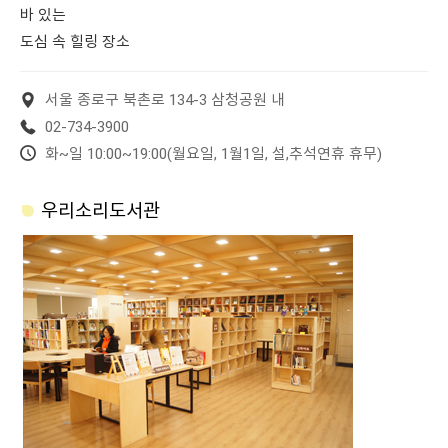
바 있는
도심 속 힐링 장소
서울 종로구 북촌로 134-3 삼청공원 내
02-734-3900
화~일 10:00~19:00(월요일, 1월1일, 설,추석연휴 휴무)
우리소리도서관