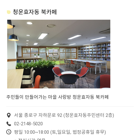
청운효자동 북카페
주민들이 만들어가는 마을 사랑방 청운효자동 북카페
서울 종로구 자하문로 92 (청운효자동주민센터 2층)
02-2148-5020
평일 10:00~18:00 (토,일요일, 법정공휴일 휴무)