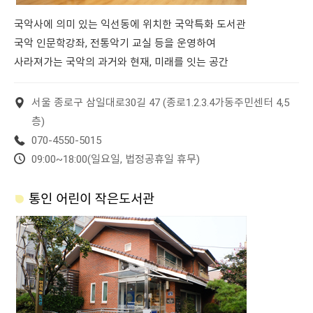
국악사에 의미 있는 익선동에 위치한 국악특화 도서관
국악 인문학강좌, 전통악기 교실 등을 운영하여
사라져가는 국악의 과거와 현재, 미래를 잇는 공간
서울 종로구 삼일대로30길 47 (종로1.2.3.4가동주민센터 4,5
층)
070-4550-5015
09:00~18:00(일요일, 법정공휴일 휴무)
통인 어린이 작은도서관