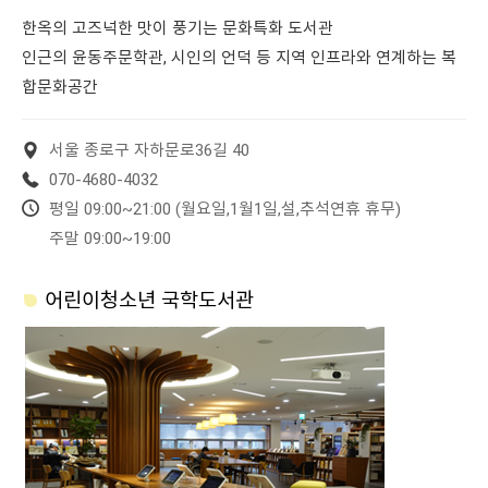
한옥의 고즈넉한 맛이 풍기는 문화특화 도서관
인근의 윤동주문학관, 시인의 언덕 등 지역 인프라와 연계하는 복
합문화공간
서울 종로구 자하문로36길 40
070-4680-4032
평일 09:00~21:00 (월요일,1월1일,설,추석연휴 휴무)
주말 09:00~19:00
어린이청소년 국학도서관