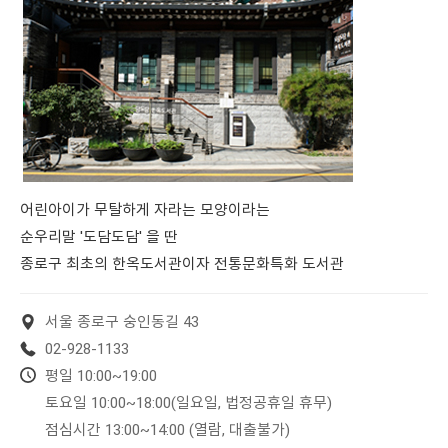
어린아이가 무탈하게 자라는 모양이라는
순우리말 '도담도담' 을 딴
종로구 최초의 한옥도서관이자 전통문화특화 도서관
서울 종로구 숭인동길 43
02-928-1133
평일 10:00~19:00
토요일 10:00~18:00(일요일, 법정공휴일 휴무)
점심시간 13:00~14:00 (열람, 대출불가)