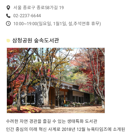
서울 종로구 종로58가길 19
02-2237-6644
10:00~19:00(일요일, 1월1일, 설,추석연휴 휴무)
삼청공원 숲속도서관
수려한 자연 경관을 즐길 수 있는 생태특화 도서관
인간 중심의 미래 혁신 사계로 2018년 12월 뉴욕타임즈에 소개된