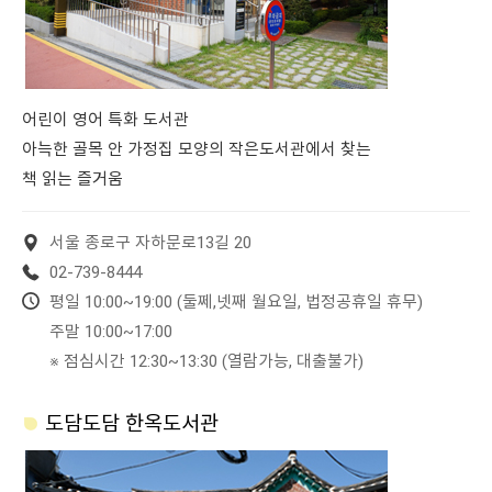
어린이 영어 특화 도서관
아늑한 골목 안 가정집 모양의 작은도서관에서 찾는
책 읽는 즐거움
서울 종로구 자하문로13길 20
02-739-8444
평일 10:00~19:00 (둘쩨,넷째 월요일, 법정공휴일 휴무)
주말 10:00~17:00
※ 점심시간 12:30~13:30 (열람가능, 대출불가)
도담도담 한옥도서관