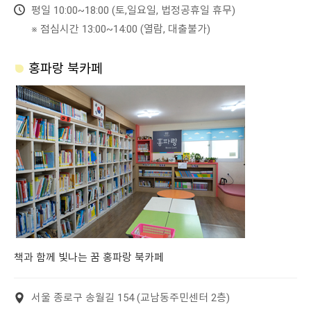
평일 10:00~18:00 (토,일요일, 법정공휴일 휴무)
※ 점심시간 13:00~14:00 (열람, 대출불가)
홍파랑 북카페
책과 함께 빛나는 꿈 홍파랑 북카페
서울 종로구 송월길 154 (교남동주민센터 2층)