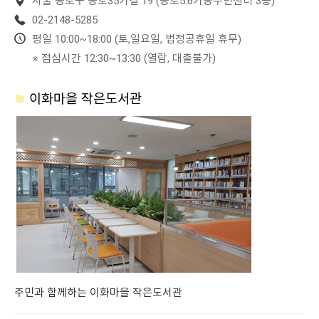
서울 종로구 종로35가길 19 (종로5.6가동주민센터 3층)
02-2148-5285
평일 10:00~18:00 (토,일요일, 법정공휴일 휴무)
※ 점심시간 12:30~13:30 (열람, 대출불가)
이화마을 작은도서관
주민과 함께하는 이화마을 작은도서관