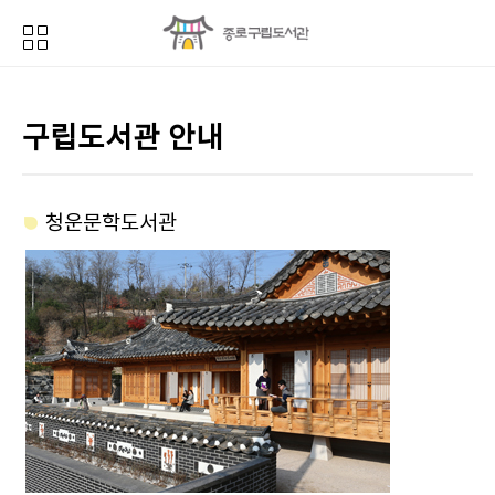
구립도서관 안내
청운문학도서관