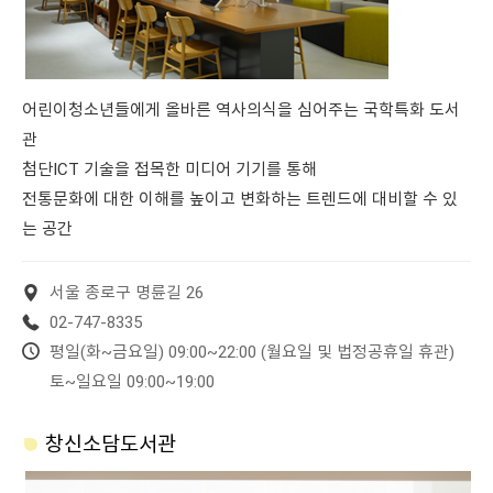
어린이청소년들에게 올바른 역사의식을 심어주는 국학특화 도서
관
첨단ICT 기술을 접목한 미디어 기기를 통해
전통문화에 대한 이해를 높이고 변화하는 트렌드에 대비할 수 있
는 공간
서울 종로구 명륜길 26
02-747-8335
평일(화~금요일) 09:00~22:00 (월요일 및 법정공휴일 휴관)
토~일요일 09:00~19:00
창신소담도서관