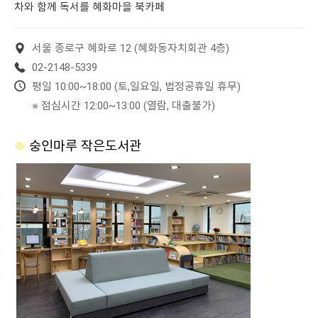
차와 함께 독서를 혜화마을 북카페
서울 종로구 혜화로 12 (혜화동자치회관 4층)
02-2148-5339
평일 10:00~18:00 (토,일요일, 법정공휴일 휴무)
※ 점심시간 12:00~13:00 (열람, 대출불가)
숭인마루 작은도서관