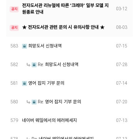
전자도서관 리뉴얼에 따른 '크레마' 일부 모델 지
03-12
공지
원종료 안내
★ 전자도서관 관련 문의 시 유의사항 안내 ★
08-03
공지
583
희망도서 신청내역
07-15
582
Re: 희망도서 신청내역
07-28
581
영어 잡지 기부 문의
07-14
580
Re: 영어 잡지 기부 문의
07-20
579
네이버 웨일에서의 에러메세지
07-13