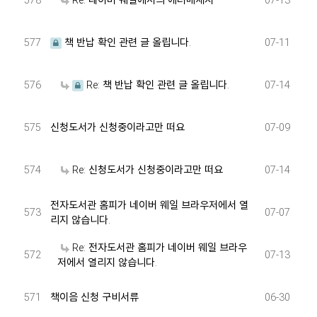
578
Re: 네이버 웨일에서의 에러메세지
07-13
577
책 반납 확인 관련 글 올립니다.
07-11
576
Re: 책 반납 확인 관련 글 올립니다.
07-14
575
신청도서가 신청중이라고만 떠요
07-09
574
Re: 신청도서가 신청중이라고만 떠요
07-14
전자도서관 홈피가 네이버 웨일 브라우저에서 열
573
07-07
리지 않습니다.
Re: 전자도서관 홈피가 네이버 웨일 브라우
572
07-13
저에서 열리지 않습니다.
571
책이음 신청 구비서류
06-30