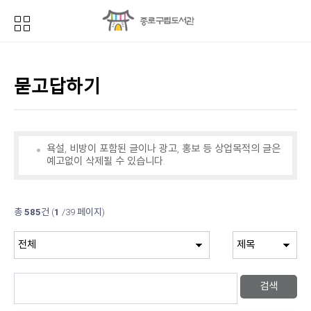
묻고답하기
욕설, 비방이 포함된 글이나 광고, 홍보 등 상업목적의 글은
예고없이 삭제될 수 있습니다.
총
585
건
(
1
/39 페이지)