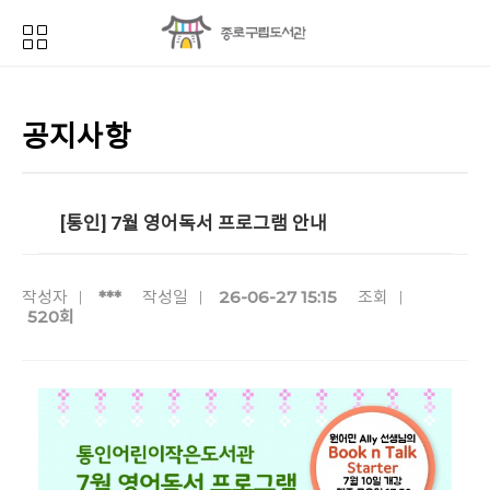
공지사항
[통인] 7월 영어독서 프로그램 안내
***
26-06-27 15:15
작성자
작성일
조회
520회