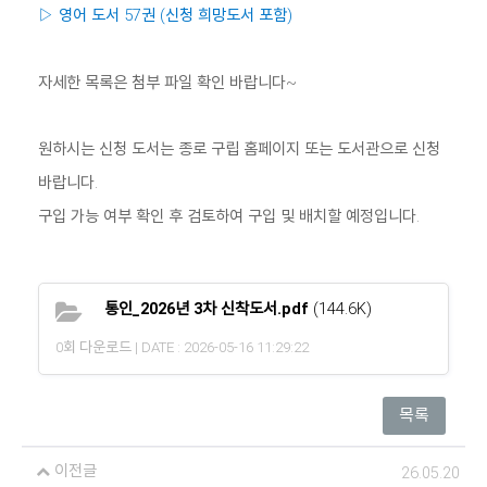
▷ 영어 도서 57권 (신청 희망도서 포함)
자세한 목록은 첨부 파일 확인 바랍니다~
​원하시는 신청 도서는 종로 구립 홈페이지 또는 도서관으로 신청
바랍니다.
구입 가능 여부 확인 후 검토하여 구입 및 배치할 예정입니다.
통인_2026년 3차 신착도서.pdf
(144.6K)
0회 다운로드 | DATE : 2026-05-16 11:29:22
목록
이전글
26.05.20