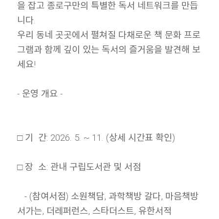
을 잡고 종로구만의 특별한 독서 네트워크를 만듭
니다.
우리 동네 곳곳에서 펼쳐질 다채로운 책 문화 프로
그램과 함께 깊이 있는 독서의 즐거움을 발견해 보
세요!
- 운영 개요 -
□ 기 간: 2026. 5. ~ 11. (상세 시간표 확인)
□ 장 소: 관내 구립도서관 및 서점
- (참여서점) 소원책담, 과학책방 갈다, 마음책방
서가는, 더레퍼런스, 스타더스트, 유한서적