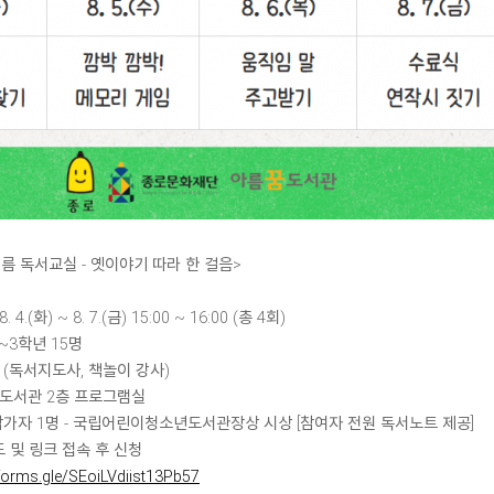
름 독서교실 - 옛이야기 따라 한 걸음>
. 4.(화) ~ 8. 7.(금) 15:00 ~ 16:00 (총 4회)
1~3학년 15명
 (독서지도사, 책놀이 강사)
꿈도서관 2층 프로그램실
 참가자 1명 - 국립어린이청소년도서관장상 시상 [참여자 전원 독서노트 제공]
드 및 링크 접속 후 신청
/forms.gle/SEoiLVdiist13Pb57