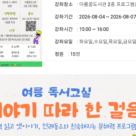
강좌장소
: 아름꿈도서관 2층 프로그램
강좌기간
: 2026-08-04 ~ 2026-08-07
강좌시간
: 15:00 ~ 16:00
강좌요일
: 화요일,수요일,목요일,금요
정원
: 15명