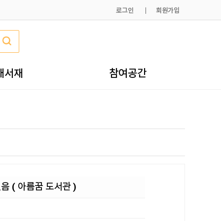
로그인
회원가입
내서재
참여공간
음 ( 아름꿈 도서관 )