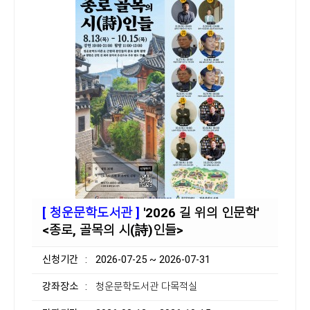
[ 청운문학도서관 ]
'2026 길 위의 인문학'
<종로, 골목의 시(詩)인들>
신청기간
: 2026-07-25 ~ 2026-07-31
강좌장소
: 청운문학도서관 다목적실