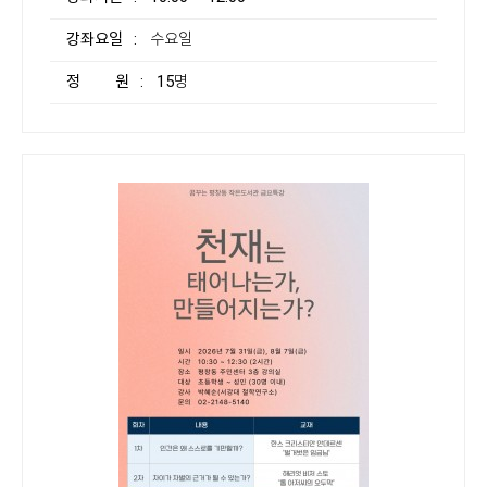
강좌요일
: 수요일
정 원
: 15명