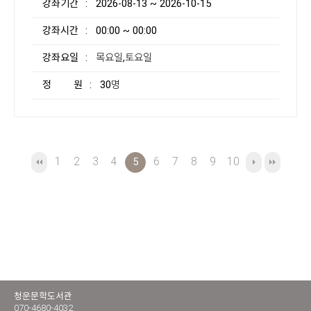
강좌기간
: 2026-08-13 ~ 2026-10-15
강좌시간
: 00:00 ~ 00:00
강좌요일
: 목요일,토요일
정 원
: 30명
1
2
3
4
6
7
8
9
10
5
청운문학도서관
070-4680-4032