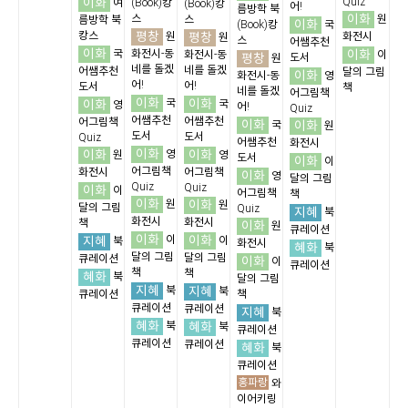
이화
Quiz
여
(Book)캉
(Book)캉
어!
름방학 북
이화
스
스
원
름방학 북
이화
(Book)캉
국
평창
캉스
평창
원
화전시
원
스
어쌤추천
이화
이화
국
화전시-동
화전시-동
이
평창
도서
원
네를 돌겠
네를 돌겠
어쌤추천
달의 그림
이화
화전시-동
영
어!
어!
도서
책
네를 돌겠
어그림책
이화
이화
이화
국
국
영
어!
Quiz
어쌤추천
어쌤추천
어그림책
이화
이화
국
원
도서
도서
Quiz
어쌤추천
화전시
이화
이화
이화
영
원
영
도서
이화
이
어그림책
화전시
어그림책
이화
영
달의 그림
Quiz
Quiz
이화
이
어그림책
책
이화
이화
원
원
달의 그림
Quiz
지혜
북
화전시
화전시
책
이화
원
큐레이션
이화
이화
지혜
이
이
북
화전시
혜화
북
달의 그림
달의 그림
큐레이션
이화
이
큐레이션
책
책
혜화
북
달의 그림
지혜
지혜
북
북
큐레이션
책
큐레이션
큐레이션
지혜
북
혜화
혜화
북
북
큐레이션
큐레이션
큐레이션
혜화
북
큐레이션
홍파랑
와
이어키링