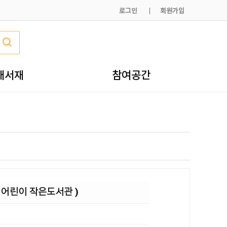
로그인
회원가입
내서재
참여공간
인 어린이 작은도서관 )