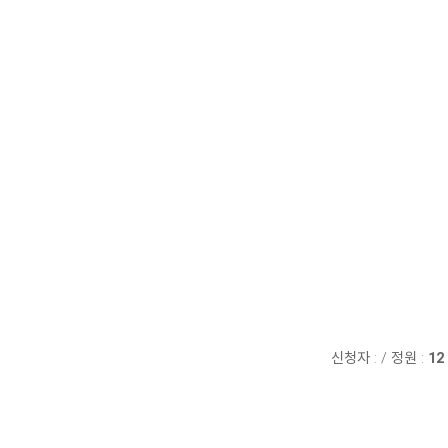
신청자 :
/
정원 :
12