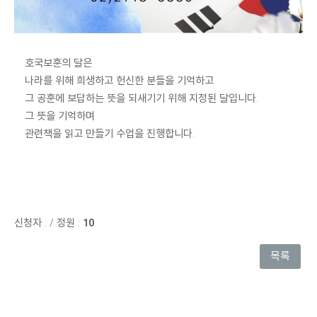
호국보훈의 달은
나라를 위해 희생하고 헌신한 분들을 기억하고
그 공훈에 보답하는 뜻을 되새기기 위해 지정된 달입니다.
그 뜻을 기억하며
관련책을 읽고 만들기 수업을 진행합니다.
신청자 :
/
정원 :
10
목록