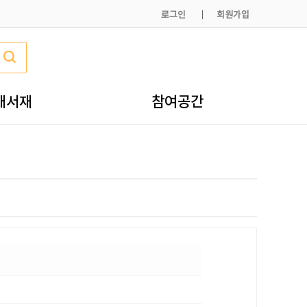
로그인
회원가입
내서재
참여공간