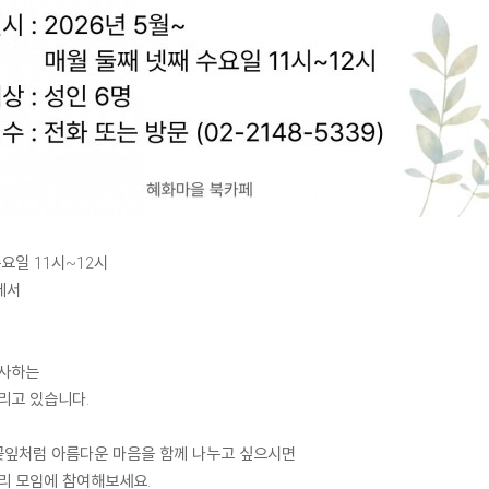
수요일 11시~12시
에서
사하는
리고 있습니다.
 꽃잎처럼 아름다운 마음을 함께 나누고 싶으시면
리 모임에 참여해보세요.