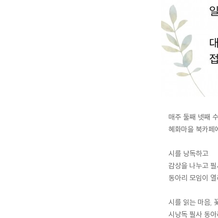
매주 둘째 넷째 
혜화마을 북카페
시를 낭독하고
감상을 나누고
필
동아리 모임이 열
시를 읽는 마음,
시낭독 필사 동아