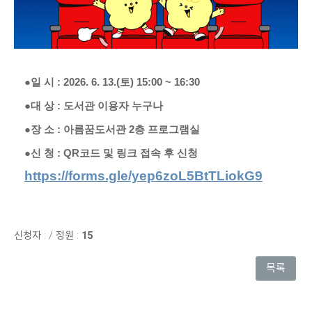
●일 시 : 2026. 6. 13.(토) 15:00 ~ 16:30
●대 상 : 도서관 이용자 누구나
●장 소 : 아름꿈도서관 2층 프로그램실
●신 청 : QR코드 및 링크 접속 후 신청
https://forms.gle/yep6zoL5BtTLiokG9
신청자 :
/
정원 :
15
목록