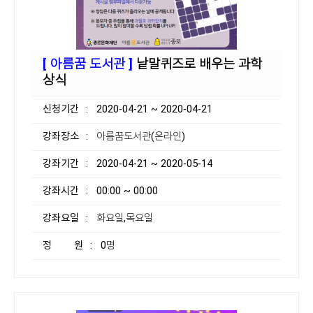
[ 아름꿈 도서관 ]
낱말퀴즈로 배우는 과학
상식
신청기간
: 2020-04-21 ~ 2020-04-21
강좌장소
: 아름꿈도서관(온라인)
강좌기간
: 2020-04-21 ~ 2020-05-14
강좌시간
: 00:00 ~ 00:00
강좌요일
: 화요일,목요일
정 원
: 0명