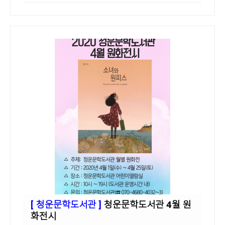
[ 청운문학도서관 ]
청운문학도서관 4월 원
화전시