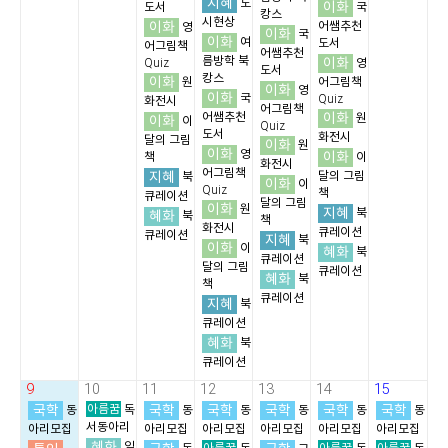
지혜
도
이화
도서
국
캉스
시현상
이화
어쌤추천
영
이화
국
이화
여
도서
어그림책
어쌤추천
름방학 북
이화
Quiz
영
도서
캉스
이화
원
어그림책
이화
영
이화
국
Quiz
화전시
어그림책
이화
어쌤추천
원
이화
이
Quiz
도서
화전시
달의 그림
이화
원
이화
영
이화
책
이
화전시
어그림책
지혜
달의 그림
북
이화
이
Quiz
책
큐레이션
달의 그림
이화
원
지혜
북
혜화
북
책
화전시
큐레이션
큐레이션
지혜
북
이화
이
혜화
북
큐레이션
달의 그림
큐레이션
혜화
북
책
큐레이션
지혜
북
큐레이션
혜화
북
큐레이션
9
10
11
12
13
14
15
국학
아름꿈
국학
국학
국학
국학
국학
동
독
동
동
동
동
동
서동아리
아리모집
아리모집
아리모집
아리모집
아리모집
아리모집
혜화
일
아름꿈
아름꿈
아름꿈