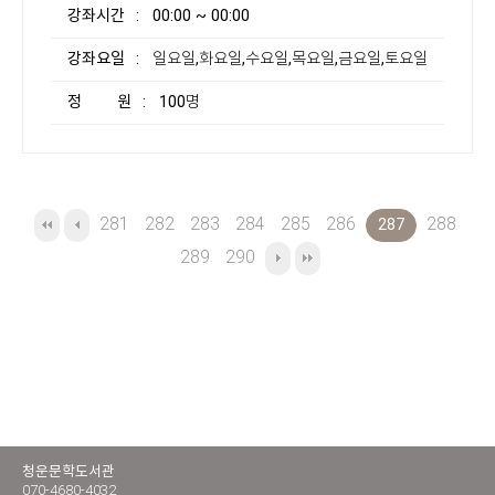
강좌시간
: 00:00 ~ 00:00
강좌요일
: 일요일,화요일,수요일,목요일,금요일,토요일
정 원
: 100명
281
282
283
284
285
286
288
287
289
290
청운문학도서관
070-4680-4032