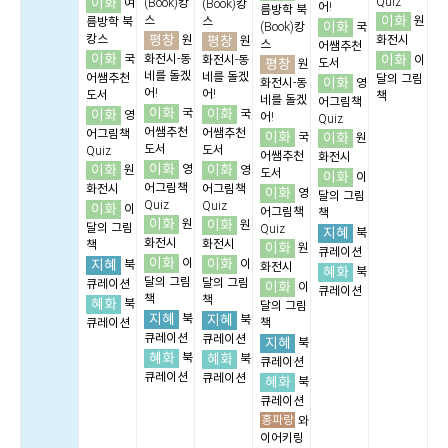
이화
Quiz
여
(Book)캉
(Book)캉
어!
름방학 북
이화
스
스
원
름방학 북
이화
(Book)캉
국
평창
캉스
평창
원
화전시
원
스
어쌤추천
이화
이화
국
화전시-동
화전시-동
이
평창
도서
원
네를 돌겠
네를 돌겠
어쌤추천
달의 그림
이화
화전시-동
영
어!
어!
도서
책
네를 돌겠
어그림책
이화
이화
이화
국
국
영
어!
Quiz
어쌤추천
어쌤추천
어그림책
이화
이화
국
원
도서
도서
Quiz
어쌤추천
화전시
이화
이화
이화
영
원
영
도서
이화
이
어그림책
화전시
어그림책
이화
영
달의 그림
Quiz
Quiz
이화
이
어그림책
책
이화
이화
원
원
달의 그림
Quiz
지혜
북
화전시
화전시
책
이화
원
큐레이션
이화
이화
지혜
이
이
북
화전시
혜화
북
달의 그림
달의 그림
큐레이션
이화
이
큐레이션
책
책
혜화
북
달의 그림
지혜
지혜
북
북
큐레이션
책
큐레이션
큐레이션
지혜
북
혜화
혜화
북
북
큐레이션
큐레이션
큐레이션
혜화
북
큐레이션
홍파랑
와
이어키링