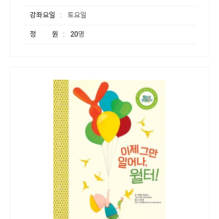
강좌요일
: 토요일
정 원
: 20명