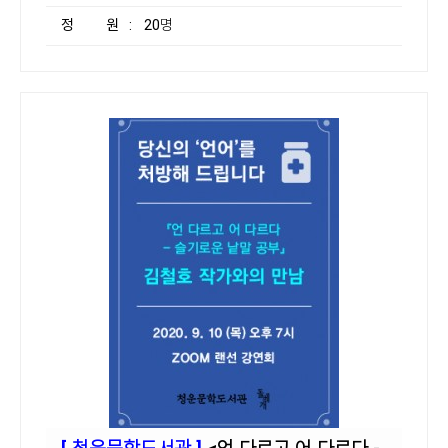
정 원
: 20명