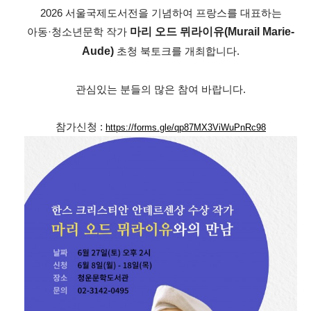
2026 서울국제도서전을 기념하여 프랑스를 대표하는
아동·청소년문학 작가
마리 오드 뮈라이유(Murail Marie-
Aude)
초청 북토크를 개최합니다.
관심있는 분들의 많은 참여 바랍니다.
참가신청 :
https://forms.gle/qp87MX3ViWuPnRc98