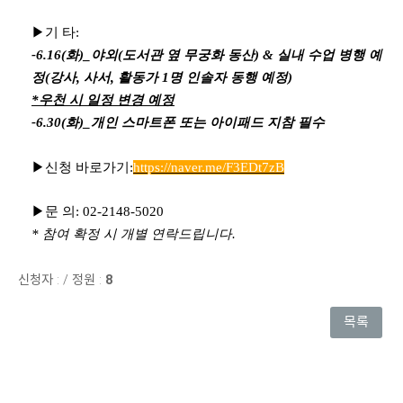
▶기 타:
-6.16(화)_야외(도서관 옆 무궁화 동산) & 실내 수업 병행 예
정(강사, 사서, 활동가 1명 인솔자 동행 예정)
*우천 시 일정 변경 예정
-6.30(화)_개인 스마트폰 또는 아이패드 지참 필수
▶신청 바로가기:
https://naver.me/F3EDt7zB
▶문 의: 02-2148-5020
* 참여 확정 시 개별 연락드립니다.
신청자 :
/
정원 :
8
목록