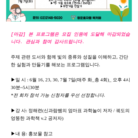
[마감] 본 프로그램은 모집 인원에 도달해 마감되었습
니다.
관심과 참여 감사드립니다.
주제 관련 도서와 함께 빛의 종류와 성질을 이해하고, 간단
한 실험과 만들기를 해보는 프로그램입니다.
▶일 시 : 6월 16, 23, 30, 7월 7일(매주 화_총 4회)_ 오후 4시
30분~5시30분
*전 회차 참석 가능 신청자를 우선 선정합니다.
▶강 사: 정해련(신과람쌤의 엄마표 과학놀이 저자 / 궤도의
엉뚱한 과학책 v.2 공저자)
▶내 용: 홍보물 참고