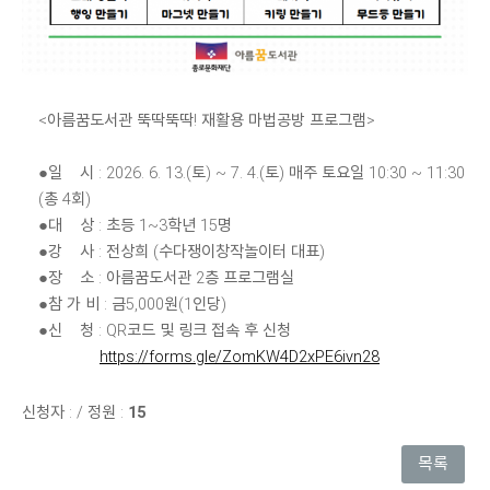
<아름꿈도서관 뚝딱뚝딱! 재활용 마법공방 프로그램>
●일 시 : 2026. 6. 13.(토) ~ 7. 4.(토) 매주 토요일 10:30 ~ 11:30
(총 4회)
●대 상 : 초등 1~3학년 15명
●강 사 : 전상희 (수다쟁이창작놀이터 대표)
●장 소 : 아름꿈도서관 2층 프로그램실
●참 가 비 : 금5,000원(1인당)
●신 청 : QR코드 및 링크 접속 후 신청
https://forms.gle/ZomKW4D2xPE6ivn28
신청자 :
/
정원 :
15
목록