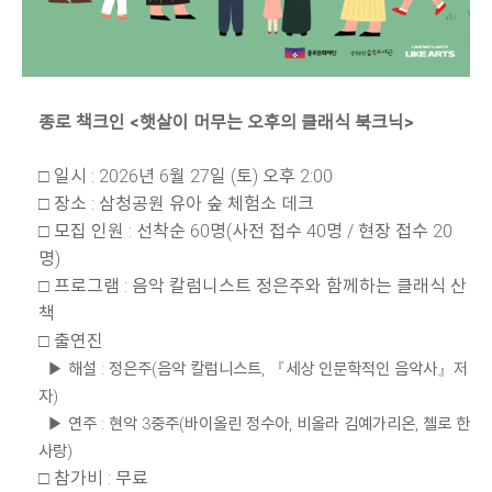
종로 책크인 <햇살이 머무는 오후의 클래식 북크닉>
□ 일시 : 2026년 6월 27일 (토) 오후 2:00
□ 장소 : 삼청공원 유아 숲 체험소 데크
□ 모집 인원 : 선착순 60명(사전 접수 40명 / 현장 접수 20
명)
□ 프로그램 : 음악 칼럼니스트 정은주와 함께하는 클래식 산
책
□ 출연진
▶ 해설 : 정은주(음악 칼럼니스트, 『세상 인문학적인 음악사』저
자)
▶ 연주 : 현악 3중주(바이올린 정수아, 비올라 김예가리온, 첼로 한
사랑)
□ 참가비 : 무료