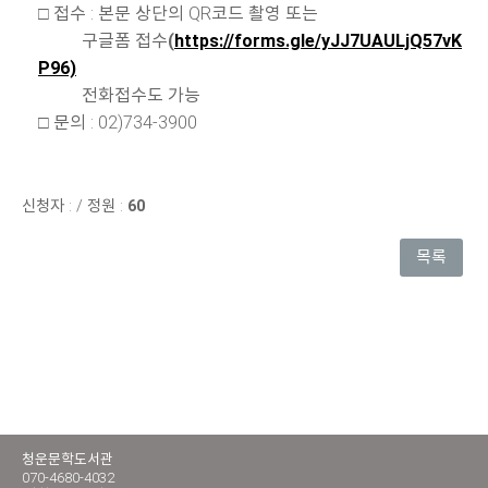
□ 접수 : 본문 상단의 QR코드 촬영 또는
구글폼 접수
(
https://forms.gle/yJJ7UAULjQ57vK
P96)
전화접수도 가능
□ 문의 : 02)734-3900
신청자 :
/
정원 :
60
목록
청운문학도서관
070-4680-4032