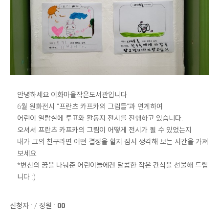
안녕하세요 이화마을작은도서관입니다.
6월 원화전시 "프란츠 카프카의 그림들"과 연계하여
어린이 열람실에 투표와 활동지 전시를 진행하고 있습니다.
오셔서 프란츠 카프카의 그림이 어떻게 전시가 될 수 있었는지
내가 그의 친구라면 어떤 결정을 할지 잠시 생각해 보는 시간을 가져
보세요.
*변신의 꿈을 나눠준 어린이들에겐 달콤한 작은 간식을 선물해 드립
니다 :)
신청자 :
/
정원 :
00