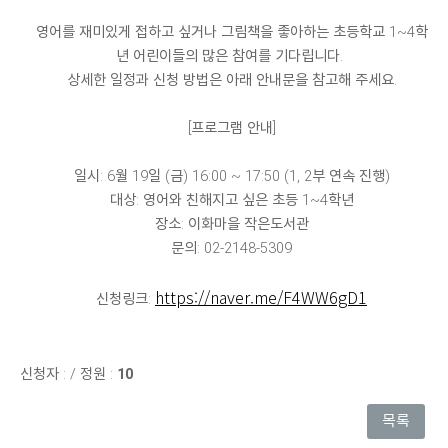
영어를 재미있게 접하고 싶거나 그림책을 좋아하는 초등학교 1~4학
년 어린이들의 많은 참여를 기다립니다.
상세한 일정과 신청 방법은 아래 안내문을 참고해 주세요.
[프로그램 안내]
일시: 6월 19일 (금) 16:00 ~ 17:50 (1, 2부 연속 진행)
대상: 영어와 친해지고 싶은 초등 1~4학년
장소: 이화마을 작은도서관
문의: 02-2148-5309
https://naver.me/F4WW6gD1
신청링크:
신청자 :
/
정원 :
10
목록