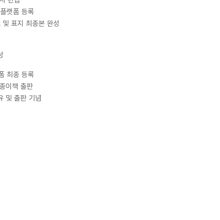
지 편집
 플랫폼 등록
고 및 표지 최종본 완성
성
폼 최종 등록
 종이책 출판
유 및 출판 기념