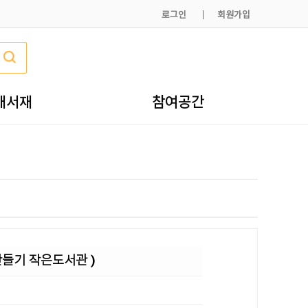
로그인
회원가입
내서재
참여공간
만들기 작은도서관 )