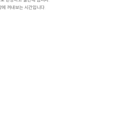
로 완성하고 출판해 봅니다.
상에 꺼내보는 시간입니다.