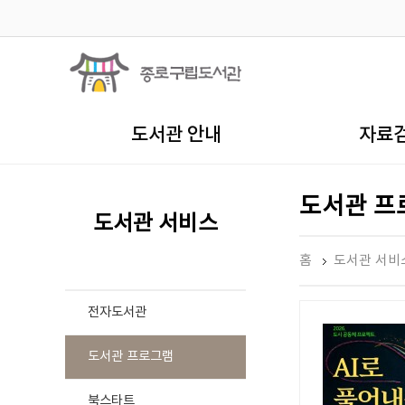
도서관 안내
자료
도서관 프
도서관 서비스
홈
도서관 서비
전자도서관
도서관 프로그램
북스타트