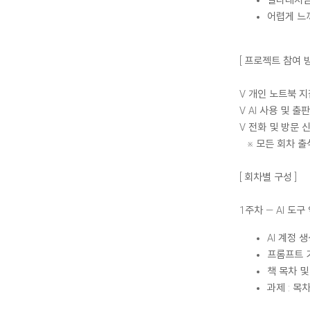
실타래처럼
어렵게 느
[ 프로젝트 참여 방
V 개인 노트북 지
V AI 사용 및 출
V 전화 및 방문 신청
※ 모든 회차 출
[ 회차별 구성 ]
1주차 — AI 도구
AI 계정 
프롬프트 
책 목차 및
과제 : 목