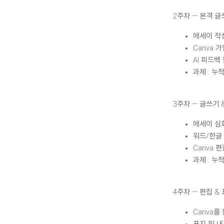
2주차 — 본격 글
에세이 작
Canva 
AI 피드백
과제 : 누
3주차 — 글쓰기 
에세이 심
워드/한글
Canva 
과제 : 누
4주차 — 편집 &
Canva를