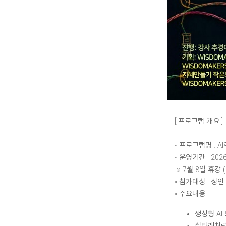
[ 프로그램 개요 ]
◦ 프로그램명 : 
◦ 운영기간 : 2026
※ 7월 8일 휴강 
◦ 참가대상 : 성인
◦ 주요내용
생성형 AI