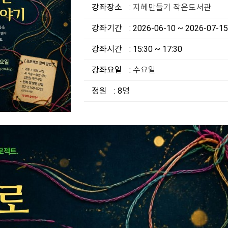
강좌장소
: 지혜만들기 작은도서관
강좌기간
: 2026-06-10 ~ 2026-07-15
강좌시간
: 15:30 ~ 17:30
강좌요일
: 수요일
정원
: 8명