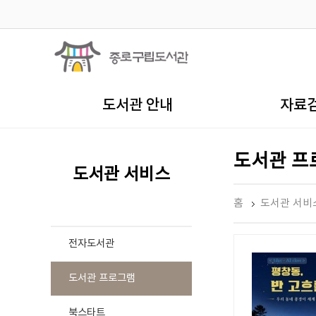
도서관 안내
자료
도서관 프
도서관 서비스
홈
도서관 서비
전자도서관
도서관 프로그램
북스타트