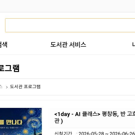
검색
도서관 서비스
로그램
스
도서관 프로그램
<1day - AI 클래스> 평창동, 반
관 )
신청기간
: 2026-05-28 ~ 2026-06-26