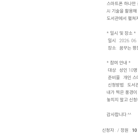
스마트폰 하나만 
AI 기술을 활용해
도서관에서 펼쳐지
* 일시 및 장소 *
일시: 2026. 06. 
장소: 꿈꾸는 평
* 참여 안내 *
대상: 성인 10명
준비물: 개인 스
신청방법: 도서관 방
내가 찍은 풍경이
놓치지 말고 신청
감사합니다.^^
신청자 :
/
정원 :
10