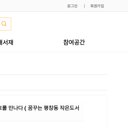
로그인
회원가입
내서재
참여공간
 고흐를 만나다 ( 꿈꾸는 평창동 작은도서