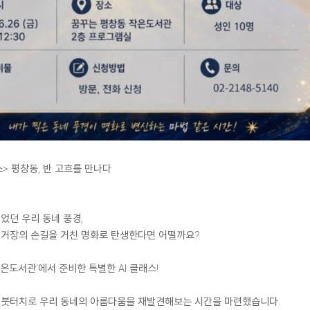
클래스> 평창동, 반 고흐를 만나다
었던 우리 동네 풍경,
 거장의 손길을 거친 명화로 탄생한다면 어떨까요?
은도서관’에서 준비한 특별한 AI 클래스!
 붓터치로 우리 동네의 아름다움을 재발견해보는 시간을 마련했습니다.