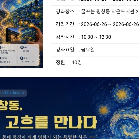
강좌장소
: 꿈꾸는 평창동 작은도서관 
강좌기간
: 2026-06-26 ~ 2026-06-26
강좌시간
: 10:30 ~ 12:30
강좌요일
: 금요일
정원
: 10명