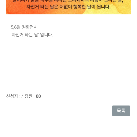
5,6월 원화전시
'자전거 타는 날' 입니다.
신청자 :
/
정원 :
00
목록