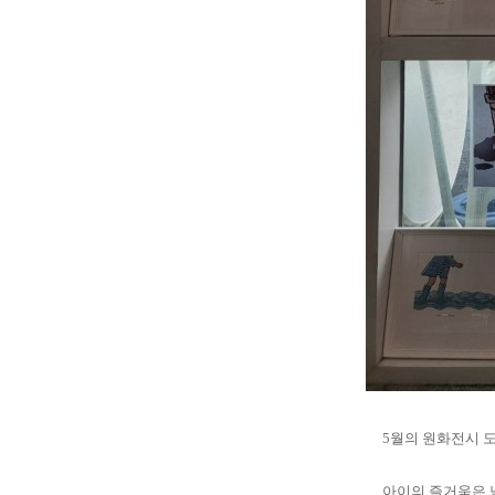
5월의 원화전시 
아이의 즐거움은 