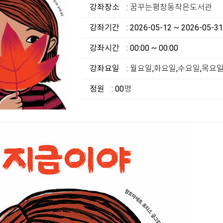
강좌장소
: 꿈꾸는평창동작은도서관
강좌기간
: 2026-05-12 ~ 2026-05-31
강좌시간
: 00:00 ~ 00:00
강좌요일
: 월요일,화요일,수요일,목요
정원
: 00명