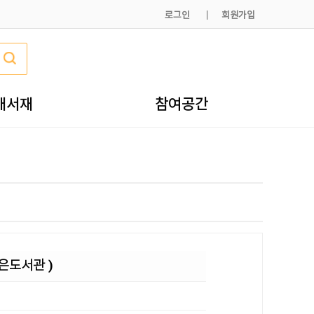
로그인
회원가입
내서재
참여공간
은도서관 )