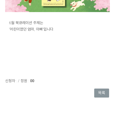
6월 북큐레이션 주제는
'어린이였던 엄마, 아빠'입니다.
신청자 :
/
정원 :
00
목록