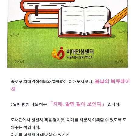
봄날의 북큐레이
,
종로구 치매안심센터와 함께하는 치매도서코너
션
「치매, 알면 길이 보인다
」
5월에 함께 나눌 책은
입니다.
도서관에서 천천히 책을 펼치듯, 치매를 차분히 이해할 수 있도록 도
와주는 책입니다.
치매를 이해해야 예방할 수 있기에,