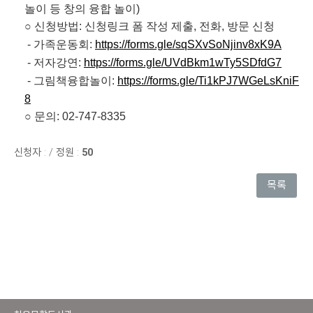
놀이 등 창의 융합 놀이)
○ 신청방법: 신청링크 폼 작성 제출, 전화, 방문 신청
- 가족운동회:
https://forms.gle/sqSXvSoNjinv8xK9A
- 저자강연:
https://forms.gle/UVdBkm1wTy5SDfdG7
- 그림책융합놀이:
https://forms.gle/Ti1kPJ7WGeLsKniF
8
○ 문의: 02-747-8335
신청자 :
/
정원 :
50
목록