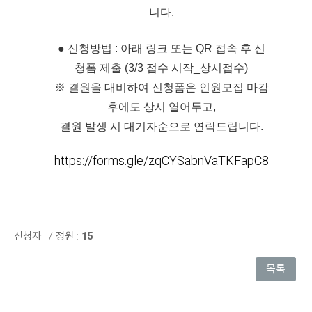
니다.
● 신청방법 : 아래 링크 또는 QR 접속 후 신
청폼 제출 (3/3 접수 시작_상시접수)
※ 결원을 대비하여 신청폼은 인원모집 마감
후에도 상시 열어두고,
결원 발생 시 대기자순으로 연락드립니다.
https://forms.gle/zqCYSabnVaTKFapC8
신청자 :
/
정원 :
15
목록