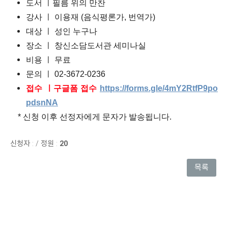
도서 ㅣ필름 위의 만찬
강사 ㅣ 이용재 (음식평론가, 번역가)
대상 ㅣ 성인 누구나
장소 ㅣ 창신소담도서관 세미나실
비용 ㅣ 무료
문의 ㅣ 02-3672-0236
접수 ㅣ구글폼 접수
https://forms.gle/4mY2RtfP9po
pdsnNA
* 신청 이후 선정자에게 문자가 발송됩니다.
신청자 :
/
정원 :
20
목록