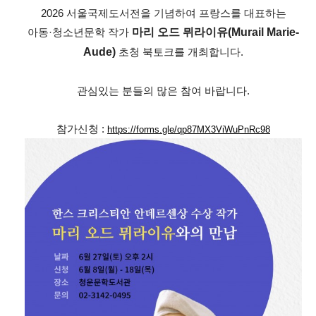
2026 서울국제도서전을 기념하여 프랑스를 대표하는
아동·청소년문학 작가
마리 오드 뮈라이유(Murail Marie-
Aude)
초청 북토크를 개최합니다.
관심있는 분들의 많은 참여 바랍니다.
참가신청 :
https://forms.gle/qp87MX3ViWuPnRc98