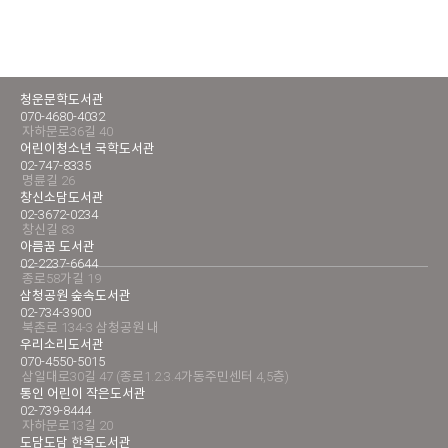
청운문학도서관
070-4680-4032
자하문로36길 40
어린이청소년 국학도서관
02-747-8335
명륜길 26
창신소담도서관
02-3672-0234
창신길 83
아름꿈 도서관
02-2237-6644
종로58가길 19
삼청공원 숲속도서관
02-734-3900
북촌로 134-3 삼청공원 내
우리소리도서관
070-4550-5015
삼일대로30길 47 (종로1.2.3.4가동주민센터 4,5층)
통인 어린이 작은도서관
02-739-8444
자하문로13길 20
도담도담 한옥도서관