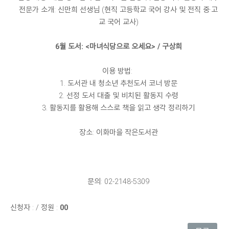
전문가 소개: 신만희 선생님 (현직 고등학교 국어 강사 및 전직 중·고
교 국어 교사)
6월 도서: <마녀식당으로 오세요> / 구상희
이용 방법:
1. 도서관 내 청소년 추천도서 코너 방문
2. 선정 도서 대출 및 비치된 활동지 수령
3. 활동지를 활용해 스스로 책을 읽고 생각 정리하기
장소: 이화마을 작은도서관
문의: 02-2148-5309
신청자 :
/
정원 :
00