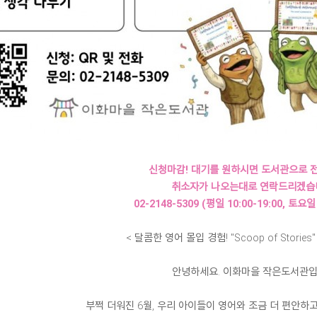
신청마감! 대기를 원하시면 도서관으로 전
취소자가 나오는대로 연락드리겠습
02-2148-5309 (평일 10:00-19:00, 토요일 
< 달콤한 영어 몰입 경험! "Scoop of Storie
안녕하세요. 이화마을 작은도서관입
부쩍 더워진 6월, 우리 아이들이 영어와 조금 더 편안하