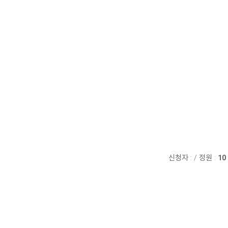
신청자 :
/
정원 :
10