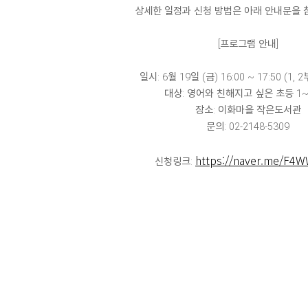
상세한 일정과 신청 방법은 아래 안내문을 
[프로그램 안내]
일시: 6월 19일 (금) 16:00 ~ 17:50 (1,
대상: 영어와 친해지고 싶은 초등 1
장소: 이화마을 작은도서관
문의: 02-2148-5309
https://naver.me/F4
신청링크: