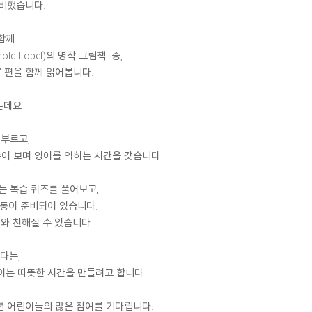
 준비했습니다.
함께
d Lobel)의 명작 그림책 중,
' 편을 함께 읽어봅니다.
는데요.
 부르고,
어 보며 영어를 익히는 시간을 갖습니다.
는 복습 퀴즈를 풀어보고,
동이 준비되어 있습니다.
와 친해질 수 있습니다.
다는,
이는 따뜻한 시간을 만들려고 합니다.
년 어린이들의 많은 참여를 기다립니다.