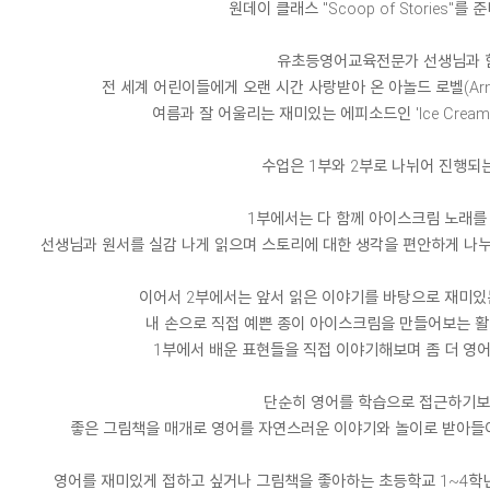
원데이 클래스 "Scoop of Stories"를
유초등영어교육전문가 선생님과 
전 세계 어린이들에게 오랜 시간 사랑받아 온 아놀드 로벨(Arnol
여름과 잘 어울리는 재미있는 에피소드인 'Ice Cream
수업은 1부와 2부로 나뉘어 진행되
1부에서는 다 함께 아이스크림 노래를
선생님과 원서를 실감 나게 읽으며 스토리에 대한 생각을 편안하게 나누
이어서 2부에서는 앞서 읽은 이야기를 바탕으로 재미있
내 손으로 직접 예쁜 종이 아이스크림을 만들어보는 활
1부에서 배운 표현들을 직접 이야기해보며 좀 더 영어
단순히 영어를 학습으로 접근하기보
좋은 그림책을 매개로 영어를 자연스러운 이야기와 놀이로 받아들
영어를 재미있게 접하고 싶거나 그림책을 좋아하는 초등학교 1~4학