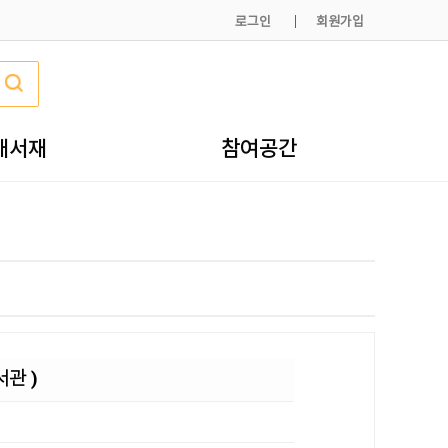
로그인
회원가입
내서재
참여공간
관 )