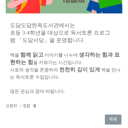
도담도담한옥도서관에서는
초등 3·4학년을 대상으로 독서토론 프로그
램
「도담서당」을 운영합니다.
함께 읽고
생각하는 힘과 표
책을
이야기를 나누며
현하는 힘
을 키워가는 시간입니다.
천천히 깊이 있게
서로의 생각을 존중하며
책을 만나
는 독서토론 수업입니다.
많은 관심과 참여 바랍니다.
신청자 :
/
정원 :
8
목록