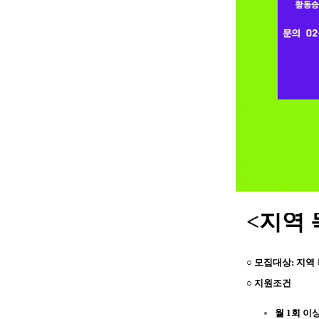
<지역
○ 모집대상:
지역
○ 지원조건
월 1회 이