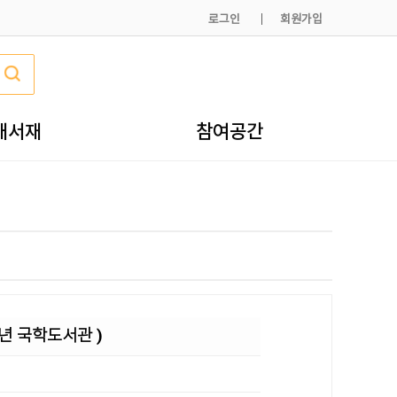
로그인
회원가입
내서재
참여공간
년 국학도서관 )