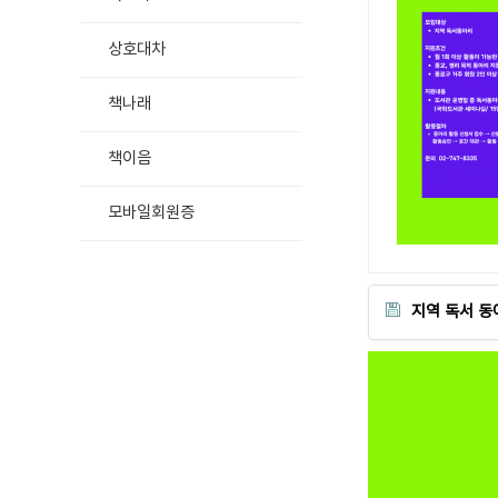
상호대차
책나래
책이음
모바일회원증
지역 독서 동