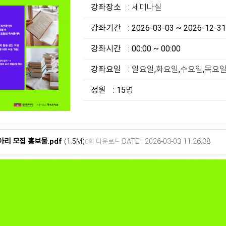
강좌장소
: 세미나실
강좌기간
: 2026-03-03 ~ 2026-12-31
강좌시간
: 00:00 ~ 00:00
강좌요일
: 일요일,화요일,수요일,목요
정원
: 15명
아리 모집 홍보물.pdf
(1.5M)
DATE : 2026-03-03 11:26:38
0회 다운로드