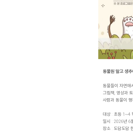
동물원 말고 생추
동물들이 자연애
그림책, 영상과 
사람과 동물이 행
대상 : 초등 1~4
일시 : 2026년 6
장소 : 도담도담