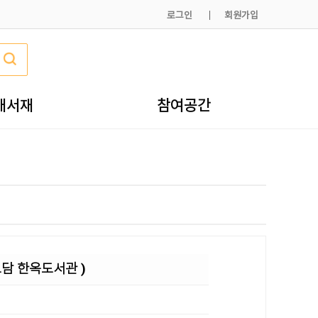
로그인
회원가입
내서재
참여공간
도담 한옥도서관 )