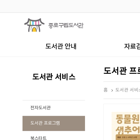
도서관 안내
자료
도서관 프
도서관 서비스
홈
도서관 서비
전자도서관
도서관 프로그램
북스타트