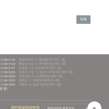
목록
-2148-5140
평창문화로 65 (평창동주민센터 2층)
-2148-5164
통일로14길 36 (무악동주민센터 2층)
-2148-5197
송월길 154 (교남동주민센터 2층)
-2148-5285
종로35가길 19 (종로5.6가동주민센터 3층)
-2148-5309
이화장길 33 (이화동주민센터 2층)
-2148-5339
혜화로 12 (혜화동자치회관 4층)
-2148-5496
지봉로 86 (숭인1동주민센터 2층)
관 중)
개인정보처리방침