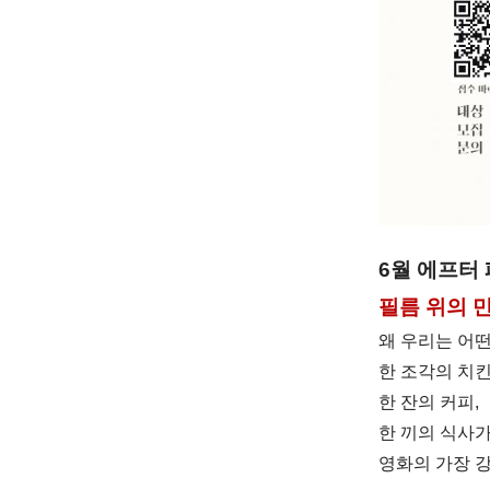
6월 에프터
필름 위의 만
왜 우리는 어떤
한 조각의 치킨
한 잔의 커피,
한 끼의 식사
영화의 가장 강