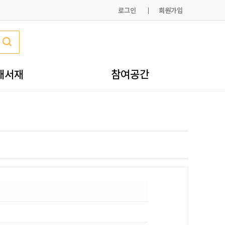
로그인
회원가입
내서재
참여공간