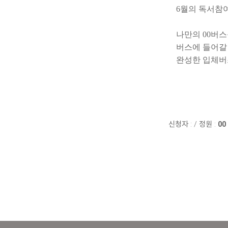
6월의 독서참
나만의 00버
버스에 들어갈 
완성한 입체버
신청자 :
/
정원 :
00