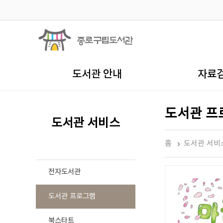
도서관 안내
자료
도서관 프
도서관 서비스
홈
도서관 서비
전자도서관
도서관 프로그램
북스타트