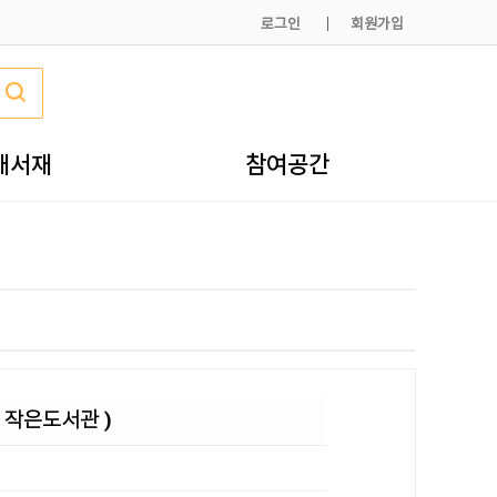
로그인
회원가입
내서재
참여공간
 작은도서관 )