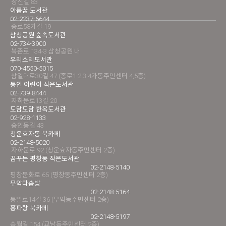
창신길 83
아름꿈 도서관
02-2237-6644
종로58가길 19
삼청공원 숲속도서관
02-734-3900
북촌로 134-3 삼청공원 내
우리소리도서관
070-4550-5015
삼일대로30길 47 (종로1.2.3.4가동주민센터 4,5층)
통인 어린이 작은도서관
02-739-8444
자하문로13길 20
도담도담 한옥도서관
02-928-1133
숭인동길 43
청운효자동 북카페
02-2148-5020
자하문로 92 (청운효자동주민센터 2층)
꿈꾸는 평창동 작은도서관
02-2148-5140
평창문화로 65 (평창동주민센터 2층)
무악다솜방
02-2148-5164
통일로14길 36 (무악동주민센터 2층)
홍파랑 북카페
02-2148-5197
송월길 154 (교남동주민센터 2층)