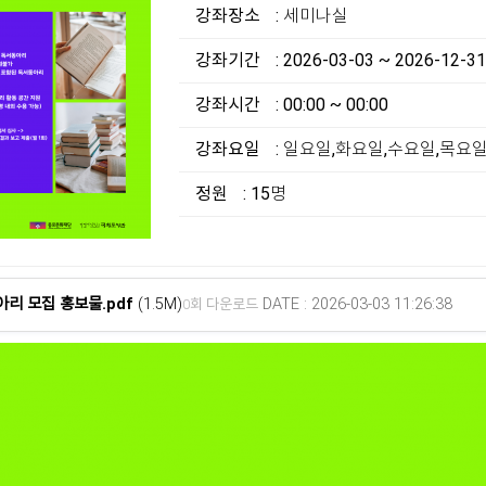
강좌장소
: 세미나실
강좌기간
: 2026-03-03 ~ 2026-12-31
강좌시간
: 00:00 ~ 00:00
강좌요일
: 일요일,화요일,수요일,목요
정원
: 15명
아리 모집 홍보물.pdf
(1.5M)
DATE : 2026-03-03 11:26:38
0회 다운로드