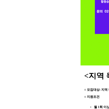
<지역
○ 모집대상:
지역
○ 지원조건
월 1회 이