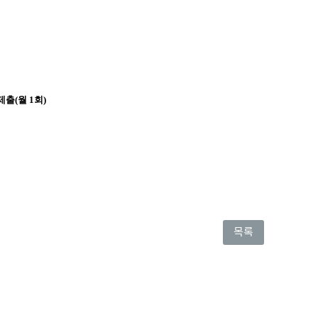
출(월 1회)
목록