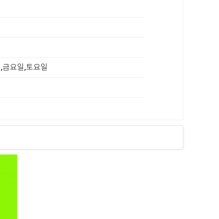
일,금요일,토요일