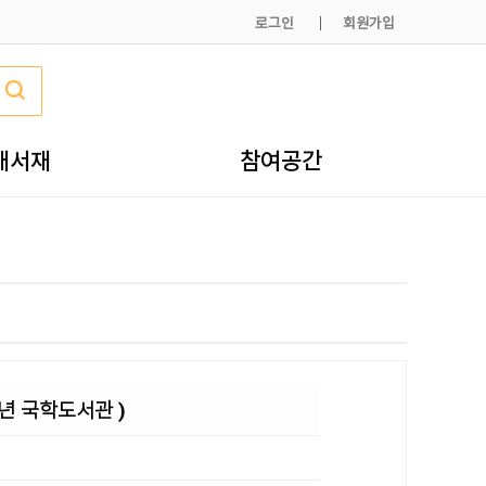
로그인
회원가입
내서재
참여공간
년 국학도서관 )