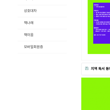
상호대차
책나래
책이음
모바일회원증
지역 독서 동