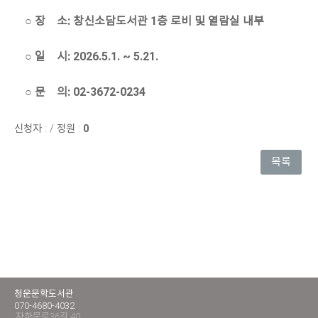
○ 장 소: 창신소담도서관 1층 로비 및 열람실 내부
○ 일 시: 2026.5.1. ~ 5.21.
○ 문 의: 02-3672-0234
신청자 :
/
정원 :
0
목록
청운문학도서관
070-4680-4032
자하문로36길 40