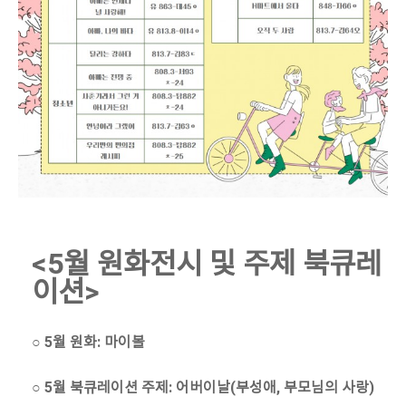
<5월 원화전시 및 주제 북큐레
이션>
○ 5월 원화: 마이볼
○ 5월 북큐레이션 주제: 어버이날(부성애, 부모님의 사랑)