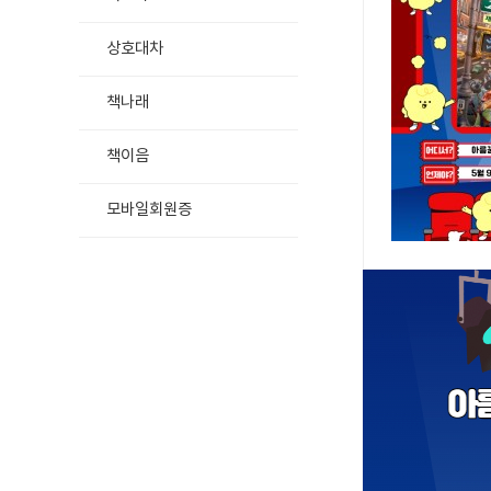
상호대차
책나래
책이음
모바일회원증