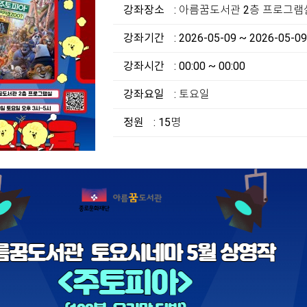
강좌장소
: 아름꿈도서관 2층 프로그램
강좌기간
: 2026-05-09 ~ 2026-05-09
강좌시간
: 00:00 ~ 00:00
강좌요일
: 토요일
정원
: 15명