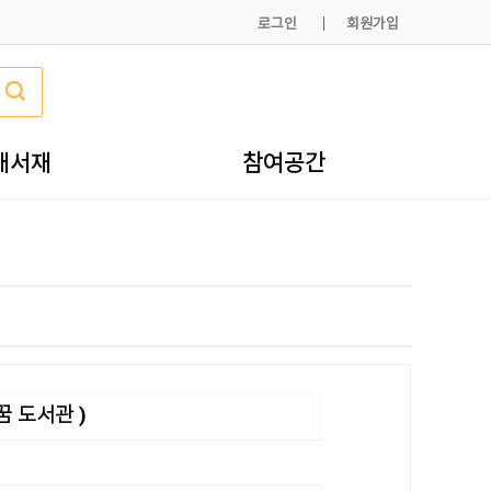
로그인
회원가입
내서재
참여공간
꿈 도서관 )