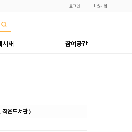
로그인
회원가입
내서재
참여공간
 작은도서관 )