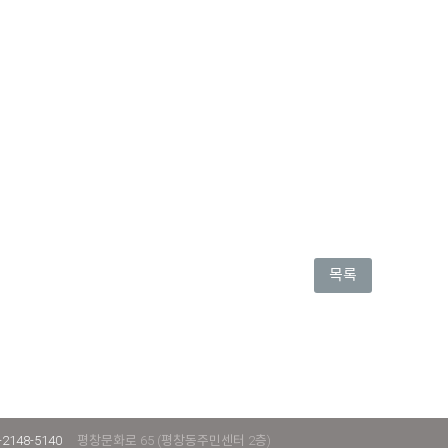
목록
-2148-5140
평창문화로 65 (평창동주민센터 2층)