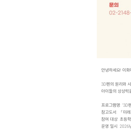
안녕하세요! 이화
3D펜의 원리와 
아이들의 상상력을
프로그램명: '3D
참고도서: 『미래
참여 대상: 초등학
운영 일시: 2026년