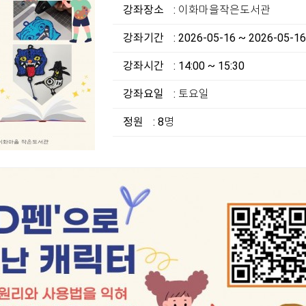
강좌장소
: 이화마을작은도서관
강좌기간
: 2026-05-16 ~ 2026-05-16
강좌시간
: 14:00 ~ 15:30
강좌요일
: 토요일
정원
: 8명