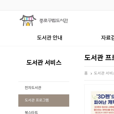
도서관 안내
자료
도서관 프
도서관 서비스
홈
도서관 서비
전자도서관
도서관 프로그램
북스타트