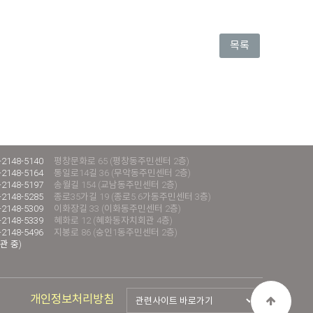
목록
-2148-5140
평창문화로 65 (평창동주민센터 2층)
-2148-5164
통일로14길 36 (무악동주민센터 2층)
-2148-5197
송월길 154 (교남동주민센터 2층)
-2148-5285
종로35가길 19 (종로5.6가동주민센터 3층)
-2148-5309
이화장길 33 (이화동주민센터 2층)
-2148-5339
혜화로 12 (혜화동자치회관 4층)
-2148-5496
지봉로 86 (숭인1동주민센터 2층)
관 중)
개인정보처리방침