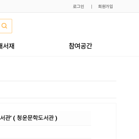
로그인
회원가입
내서재
참여공간
서관’ ( 청운문학도서관 )