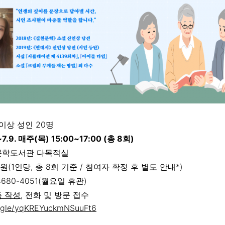
이상 성인 20명
.~7.9. 매주(목) 15:00~17:00 (총 8회)
학도서관 다목적실
0원(1인당, 총 8회 기준 / 참여자 확정 후 별도 안내*)
4680-4051(월요일 휴관)
 작성
, 전화 및 방문 접수
s.gle/yqKREYuckmNSuuFt6