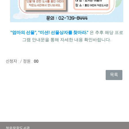
"엄마의 선물", "미션! 선물상자를 찾아라."
은 추후 해당 프로
그램 안내문을 통해 자세한 내용 확인바랍니다.
신청자 :
/
정원 :
00
목록
청운문학도서관