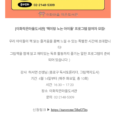
[이화작은마을도서관] '책이랑 노는 아이들' 프로그램 참여자 모집!
우리 아이들이 책 읽는 즐거움을 흠뻑 느낄 수 있는 특별한 시간에 초대합니
다!
그림책을 함께 읽고 재미있는 독후 활동까지 즐기는 알찬 프로그램이 준비
되어 있습니다 :)
강사: 허서연 선생님 (종로구 독서토론리더, 그림책지도사)
기간: 4월 14일부터 (매주 화요일, 총 10회)
시간: 16:30 ~ 17:20
장소: 이화작은마을도서관
문의: 02-2148-5309
신청링크 ▶
https://naver.me/58qO7lts