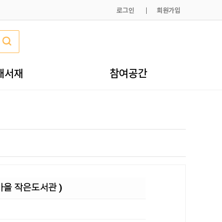
로그인
회원가입
내서재
참여공간
마을 작은도서관 )