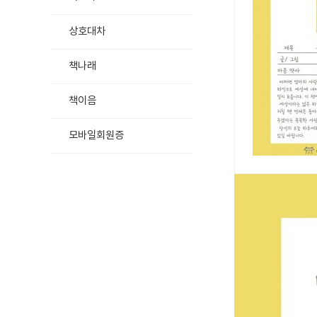
상호대차
책나래
책이음
모바일회원증