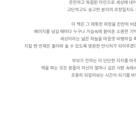
온전하고 독립된 타인으로 세상에 내
고단하고도 숭고한 분리의 과정일지도 
이 책은 그 애틋한 여정을 찬찬히 비
페이지를 넘길 때마다 누구나 가슴속에 묻어둔 소중한 기
세상이라는 넓은 하늘을 마음껏 비행하길 
지칠 땐 언제든 돌아와 쉴 수 있도록 영원한 안식처가 되어주겠
부모가 전하는 이 단단한 지지를 마
책을 펴는 모든 분들이 자신이 얼마나 깊은 사랑 속에
조용히 되짚어보는 시간이 되기를 바