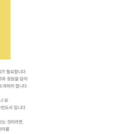
기가 필요합니다.
로와 응원을 담아
 소개하려 합니다.
나'로
추천도서 입니다.
얻는 것이라면,
 아이를