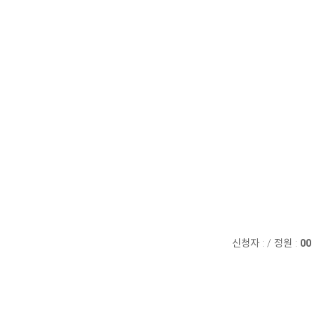
신청자 :
/
정원 :
00