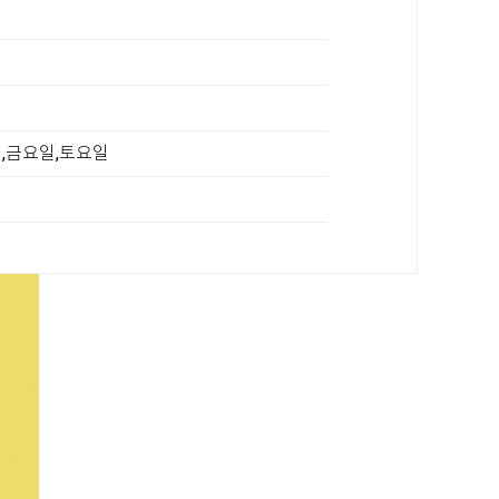
일,금요일,토요일