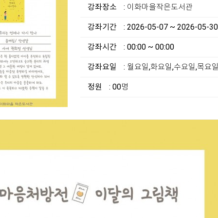
강좌장소
: 이화마을작은도서관
강좌기간
: 2026-05-07 ~ 2026-05-30
강좌시간
: 00:00 ~ 00:00
강좌요일
: 월요일,화요일,수요일,목요
정원
: 00명