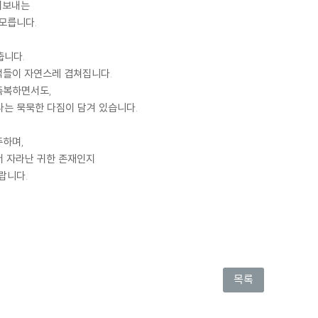
어보내는
모릅니다.
춥니다.
억들이 자연스레 겹쳐집니다.
축복하면서도,
다는 묵묵한 다짐이 담겨 있습니다.
주하며,
서 자라난 귀한 존재인지
랍니다.
목록