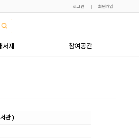
로그인
회원가입
내서재
참여공간
서관 )