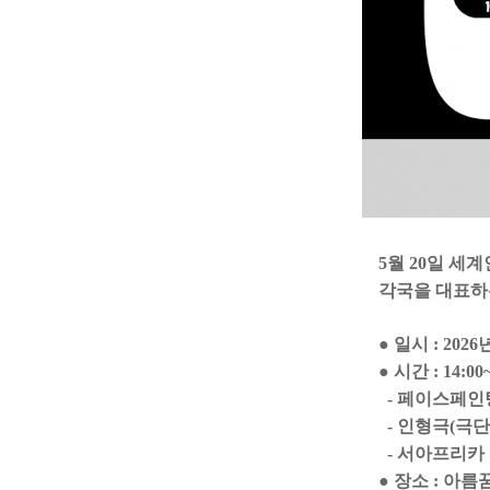
5월 20일 세
각국을 대표하
● 일시 : 202
● 시간 : 14:00~
- 페이스페인팅
-
인형극(극단씨
-
서아프리카 음
● 장소 : 아