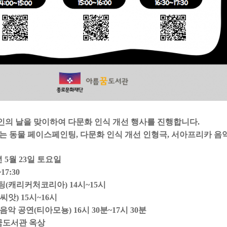
계인의 날을 맞이하여 다문화 인식 개선 행사를 진행합니다.
는 동물 페이스페인팅, 다문화 인식 개선 인형극, 서아프리카 음
6년 5월 23일 토요일
17:30
(캐리커처코리아) 14시~15시
앗) 15시~16시
악 공연(티아모뇽) 16시 30분~17시 30분
름꿈도서관 옥상