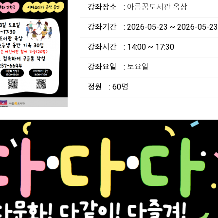
강좌장소
: 아름꿈도서관 옥상
강좌기간
: 2026-05-23 ~ 2026-05-23
강좌시간
: 14:00 ~ 17:30
강좌요일
: 토요일
정원
: 60명