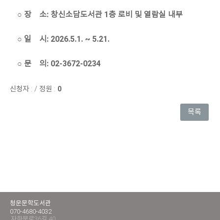
○ 장 소: 창신소담도서관 1층 로비 및 열람실 내부
○ 일 시: 2026.5.1. ~ 5.21.
○ 문 의: 02-3672-0234
신청자 :
/
정원 :
0
목록
청운문학도서관
070-4680-4032
자하문로36길 40