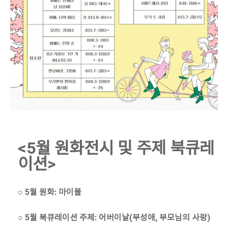
<5월 원화전시 및 주제 북큐레
이션>
○ 5월 원화: 마이볼
○ 5월 북큐레이션 주제: 어버이날(부성애, 부모님의 사랑)