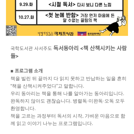
독서동아리 <책 산책시키는 사람
국학도서관 사서주도
들>
■ 프로그램 소개
책을 빌린 뒤 끝까지 다 읽지 못하고 반납하는 일을 흔히
“책을 산책시켜주었다”고 말합니다.
우리 동아리는 책을 통해 나를 알아가는 동아리입니다.
완독하지 않아도 괜찮습니다. 병렬독·미완독·오독 모두
환영합니다.
책을 고르는 과정부터 독서의 시작, 가벼운 마음으로 함
께 읽고 이야기 나누는 프로그램입니다.